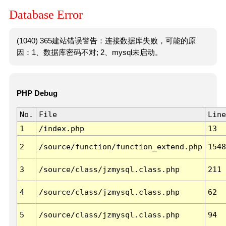
Database Error
(1040) 365建站错误警告：连接数据库失败，可能的原
因：1、数据库密码不对; 2、mysql未启动。
PHP Debug
No.
File
Line
1
/index.php
13
2
/source/function/function_extend.php
1548
3
/source/class/jzmysql.class.php
211
4
/source/class/jzmysql.class.php
62
5
/source/class/jzmysql.class.php
94