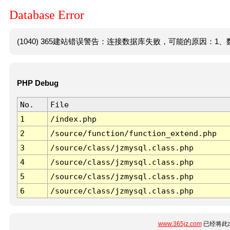
Database Error
(1040) 365建站错误警告：连接数据库失败，可能的原因：1、数
PHP Debug
No.
File
1
/index.php
2
/source/function/function_extend.php
3
/source/class/jzmysql.class.php
4
/source/class/jzmysql.class.php
5
/source/class/jzmysql.class.php
6
/source/class/jzmysql.class.php
www.365jz.com
已经将此