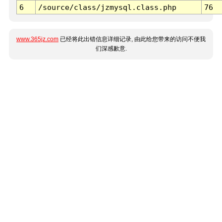
6
/source/class/jzmysql.class.php
76
www.365jz.com
已经将此出错信息详细记录, 由此给您带来的访问不便我
们深感歉意.