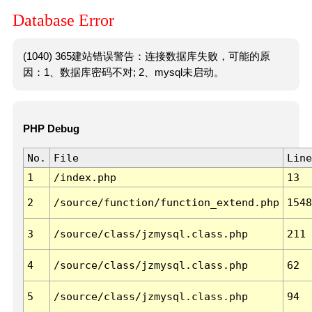
Database Error
(1040) 365建站错误警告：连接数据库失败，可能的原
因：1、数据库密码不对; 2、mysql未启动。
PHP Debug
No.
File
Line
1
/index.php
13
2
/source/function/function_extend.php
1548
3
/source/class/jzmysql.class.php
211
4
/source/class/jzmysql.class.php
62
5
/source/class/jzmysql.class.php
94