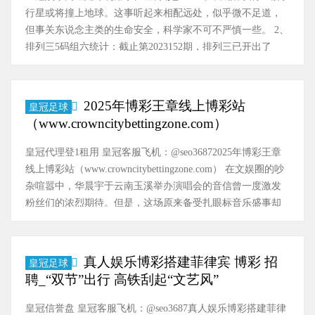
行星或将撞上地球。这事听起来相配远处，似乎微不足道，
但事关东说念主类的生命安全，科学家不可不严慎一些。 2、
排列三5码组六统计：截止第2023152期，排列三已开出了
6573期奖号了，其中组六号码出现了4678次，组三出现了
1824次，豹子出现了71次。 皇冠打水当红明星XXX最近社交
媒体发布一张健身房锻炼照片，展现超凡体魄热情。热门比
2025年博彩王章线上博彩站
皇冠足球
赛 图片 这颗小行星的名字叫贝努，是一颗碳质小行星。深信
（www.crowncitybettingzone.com）
天文敬爱者们对这颗小行星并不生分，因为它是当今……
皇冠代理登1租用 皇冠客服飞机：@seo36872025年博彩王章
线上博彩站（www.crowncitybettingzone.com） 在文娱圈的吵
杂喧嚣中，华晨宇于云南玉溪举办演唱会的音信曾一度激发
粉丝们的浓烈期待。但是，这场原来备受扎眼标音乐盛事却
短暂“早夭”，说黄就黄。在事件的旋涡中心，真的垂危到心头
发紧的皇冠返水，既不是站在舞台上后光四射、习气了镁光
灯聚焦的歌手华晨宇，也不是那些在聚集上为了偶像演唱会
真人娱乐博彩搭建菲律宾 博彩 招
皇冠足球
取消而猖獗刷屏、声讨抗议的粉丝们。真的坐立难安的，是
聘_“双节”出行 高铁刮起“文艺风”
当初在文献上在意签了字、负责盖了……
皇冠信誉盘 皇冠客服飞机：@seo3687真人娱乐博彩搭建菲律