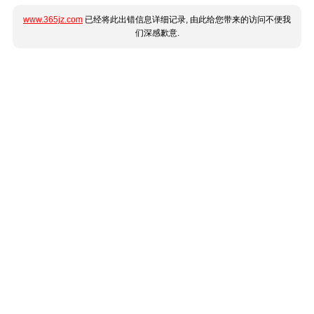
www.365jz.com
已经将此出错信息详细记录, 由此给您带来的访问不便我
们深感歉意.