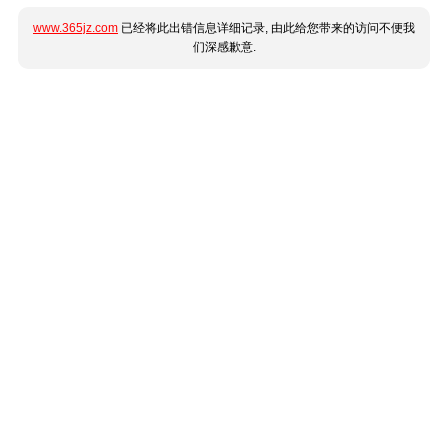
www.365jz.com
已经将此出错信息详细记录, 由此给您带来的访问不便我
们深感歉意.