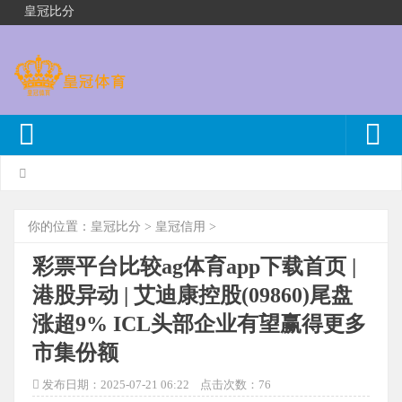
皇冠比分
你的位置：
皇冠比分
>
皇冠信用
>
彩票平台比较ag体育app下载首页 |
港股异动 | 艾迪康控股(09860)尾盘
涨超9% ICL头部企业有望赢得更多
市集份额
发布日期：2025-07-21 06:22 点击次数：76