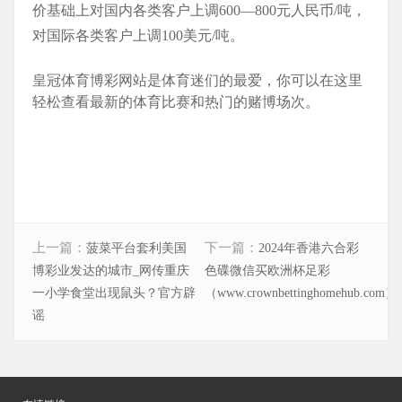
价基础上对国内各类客户上调600—800元人民币/吨，
对国际各类客户上调100美元/吨。
皇冠体育博彩网站是体育迷们的最爱，你可以在这里
轻松查看最新的体育比赛和热门的赌博场次。
上一篇：
下一篇：
菠菜平台套利美国
2024年香港六合彩
博彩业发达的城市_网传重庆
色碟微信买欧洲杯足彩
一小学食堂出现鼠头？官方辟
（www.crownbettinghomehub.com）
谣