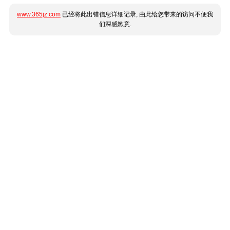
www.365jz.com
已经将此出错信息详细记录, 由此给您带来的访问不便我
们深感歉意.