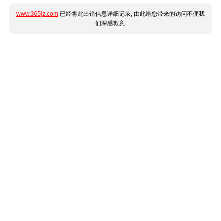
www.365jz.com
已经将此出错信息详细记录, 由此给您带来的访问不便我
们深感歉意.