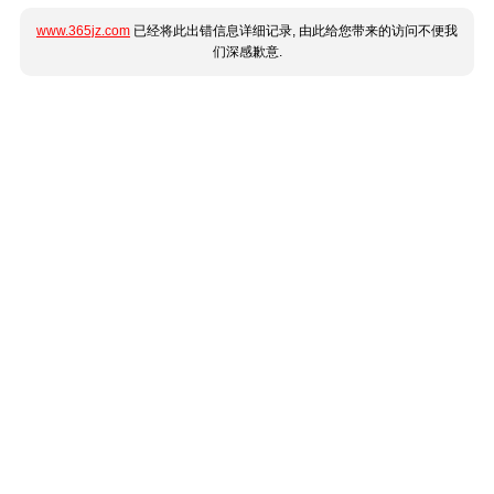
www.365jz.com
已经将此出错信息详细记录, 由此给您带来的访问不便我
们深感歉意.