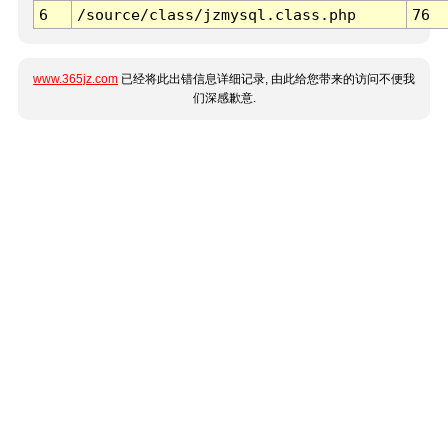
6
/source/class/jzmysql.class.php
76
www.365jz.com
已经将此出错信息详细记录, 由此给您带来的访问不便我
们深感歉意.