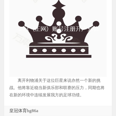
离开利物浦关于这位巨星来说亦然一个新的挑
战。他将靠近稳当新俱乐部和联赛的压力，同期也将
在新的环境中连续发展我方的足球功绩。
皇冠体育hg86a