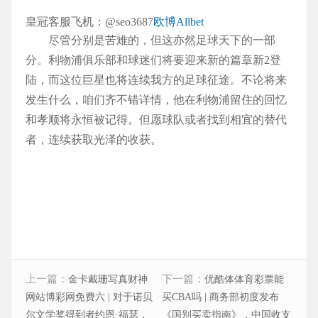
皇冠客服飞机：@seo3687
欧博Allbet
尽管分别是苦难的，但这亦然足球天下的一部
分。利物浦俱乐部和球迷们将要迎来新的篇章新2登
陆，而这位巨星也将连续我方的足球征途。不论将来
发生什么，咱们齐不错详情，他在利物浦留住的回忆
和孝顺将永恒被记得。但愿球队或者找到相宜的替代
者，连续获取光泽的收获。
上一篇：
下一篇：
金卡戴珊写真财神
优酷体体育彩票能
网站博彩网免费六 | 对于诺贝
买CBA吗 | 商务部初度发布
尔文学奖得到者约恩·福瑟，
《国别买卖指南》，中国收支