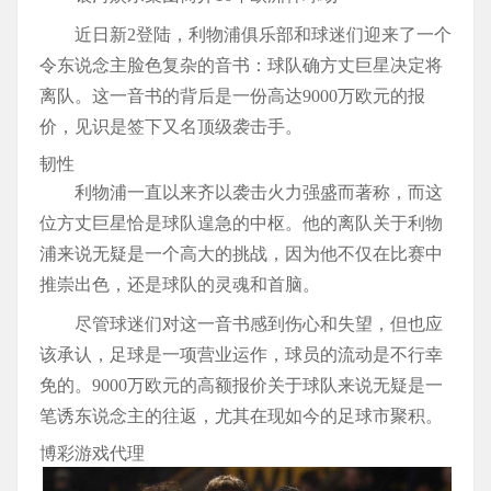
近日新2登陆，利物浦俱乐部和球迷们迎来了一个
令东说念主脸色复杂的音书：球队确方丈巨星决定将
离队。这一音书的背后是一份高达9000万欧元的报
价，见识是签下又名顶级袭击手。
韧性
利物浦一直以来齐以袭击火力强盛而著称，而这
位方丈巨星恰是球队遑急的中枢。他的离队关于利物
浦来说无疑是一个高大的挑战，因为他不仅在比赛中
推崇出色，还是球队的灵魂和首脑。
尽管球迷们对这一音书感到伤心和失望，但也应
该承认，足球是一项营业运作，球员的流动是不行幸
免的。9000万欧元的高额报价关于球队来说无疑是一
笔诱东说念主的往返，尤其在现如今的足球市聚积。
博彩游戏代理