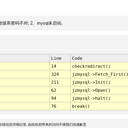
据库密码不对; 2、mysql未启动。
Line
Code
14
checkredirect()
324
jzmysql->Fetch_First(
211
jzmysql->Init()
62
jzmysql->Open()
94
jzmysql->halt()
76
break()
出错信息详细记录, 由此给您带来的访问不便我们深感歉意.