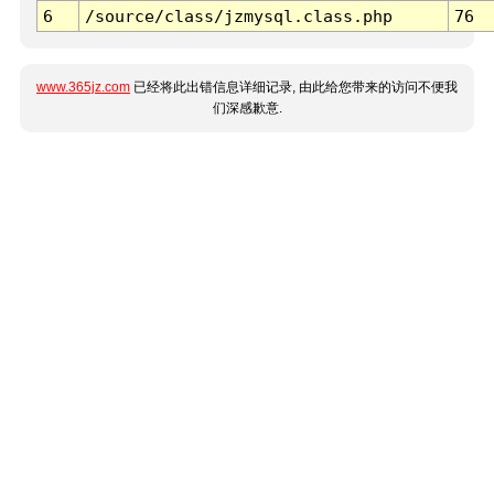
6
/source/class/jzmysql.class.php
76
www.365jz.com
已经将此出错信息详细记录, 由此给您带来的访问不便我
们深感歉意.