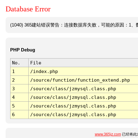
Database Error
(1040) 365建站错误警告：连接数据库失败，可能的原因：1、数
PHP Debug
No.
File
1
/index.php
2
/source/function/function_extend.php
3
/source/class/jzmysql.class.php
4
/source/class/jzmysql.class.php
5
/source/class/jzmysql.class.php
6
/source/class/jzmysql.class.php
www.365jz.com
已经将此