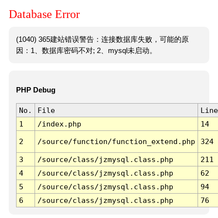
Database Error
(1040) 365建站错误警告：连接数据库失败，可能的原
因：1、数据库密码不对; 2、mysql未启动。
PHP Debug
No.
File
Line
1
/index.php
14
2
/source/function/function_extend.php
324
3
/source/class/jzmysql.class.php
211
4
/source/class/jzmysql.class.php
62
5
/source/class/jzmysql.class.php
94
6
/source/class/jzmysql.class.php
76