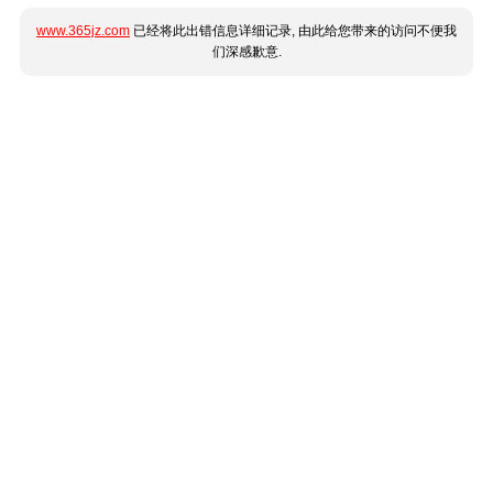
www.365jz.com
已经将此出错信息详细记录, 由此给您带来的访问不便我
们深感歉意.