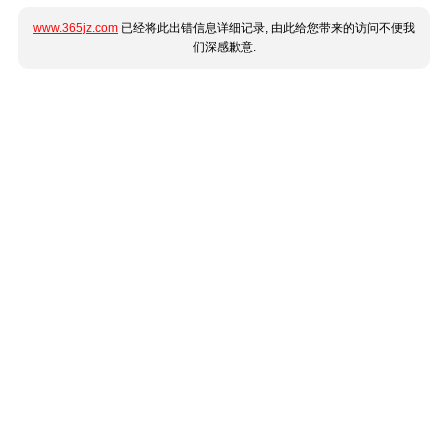
www.365jz.com
已经将此出错信息详细记录, 由此给您带来的访问不便我
们深感歉意.