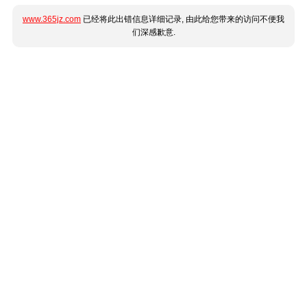
www.365jz.com
已经将此出错信息详细记录, 由此给您带来的访问不便我
们深感歉意.