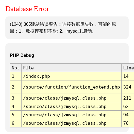
Database Error
(1040) 365建站错误警告：连接数据库失败，可能的原
因：1、数据库密码不对; 2、mysql未启动。
PHP Debug
No.
File
Line
1
/index.php
14
2
/source/function/function_extend.php
324
3
/source/class/jzmysql.class.php
211
4
/source/class/jzmysql.class.php
62
5
/source/class/jzmysql.class.php
94
6
/source/class/jzmysql.class.php
76