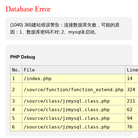
Database Error
(1040) 365建站错误警告：连接数据库失败，可能的原
因：1、数据库密码不对; 2、mysql未启动。
PHP Debug
No.
File
Line
1
/index.php
14
2
/source/function/function_extend.php
324
3
/source/class/jzmysql.class.php
211
4
/source/class/jzmysql.class.php
62
5
/source/class/jzmysql.class.php
94
6
/source/class/jzmysql.class.php
76