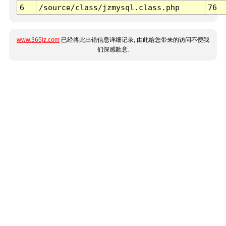
6
/source/class/jzmysql.class.php
76
www.365jz.com
已经将此出错信息详细记录, 由此给您带来的访问不便我
们深感歉意.