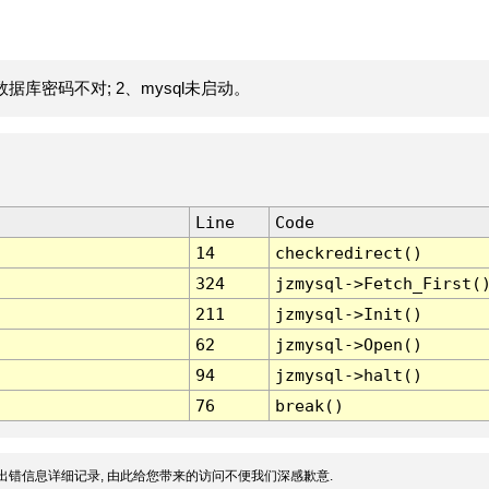
据库密码不对; 2、mysql未启动。
Line
Code
14
checkredirect()
324
jzmysql->Fetch_First(
211
jzmysql->Init()
62
jzmysql->Open()
94
jzmysql->halt()
76
break()
出错信息详细记录, 由此给您带来的访问不便我们深感歉意.