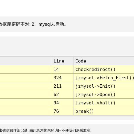
据库密码不对; 2、mysql未启动。
Line
Code
14
checkredirect()
324
jzmysql->Fetch_First(
211
jzmysql->Init()
62
jzmysql->Open()
94
jzmysql->halt()
76
break()
出错信息详细记录, 由此给您带来的访问不便我们深感歉意.