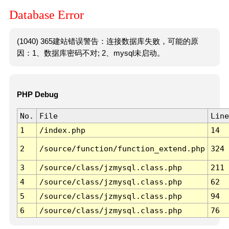
Database Error
(1040) 365建站错误警告：连接数据库失败，可能的原
因：1、数据库密码不对; 2、mysql未启动。
PHP Debug
No.
File
Line
1
/index.php
14
2
/source/function/function_extend.php
324
3
/source/class/jzmysql.class.php
211
4
/source/class/jzmysql.class.php
62
5
/source/class/jzmysql.class.php
94
6
/source/class/jzmysql.class.php
76