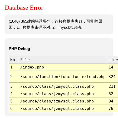
Database Error
(1040) 365建站错误警告：连接数据库失败，可能的原
因：1、数据库密码不对; 2、mysql未启动。
PHP Debug
No.
File
Line
1
/index.php
14
2
/source/function/function_extend.php
324
3
/source/class/jzmysql.class.php
211
4
/source/class/jzmysql.class.php
62
5
/source/class/jzmysql.class.php
94
6
/source/class/jzmysql.class.php
76